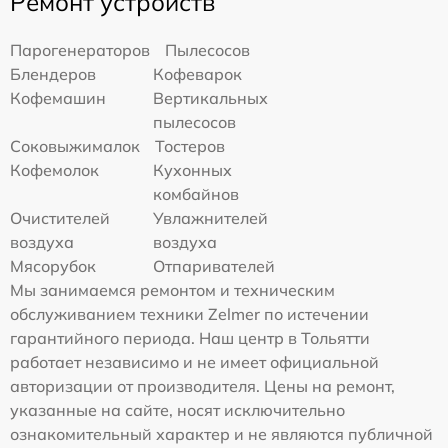
Ремонт устройств
Парогенераторов
Пылесосов
Блендеров
Кофеварок
Кофемашин
Вертикальных
пылесосов
Соковыжималок
Тостеров
Кофемолок
Кухонных
комбайнов
Очистителей
Увлажнителей
воздуха
воздуха
Мясорубок
Отпаривателей
Мы занимаемся ремонтом и техническим
обслуживанием техники Zelmer по истечении
гарантийного периода. Наш центр в Тольятти
работает независимо и не имеет официальной
авторизации от производителя. Цены на ремонт,
указанные на сайте, носят исключительно
ознакомительный характер и не являются публичной