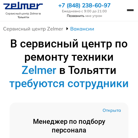
+7 (848) 238-60-97
Ежедневно с 9:00 до 21:00
Сервисный центр Zelmer
в
Позвонить
мне утром
Тольятти
Сервисный центр Zelmer
Вакансии
В сервисный центр по
ремонту техники
Zelmer
в Тольятти
требуются сотрудники
Открыта
Менеджер по подбору
персонала