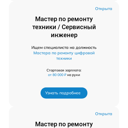
Открыта
Мастер по ремонту
техники / Сервисный
инженер
Ищем специалиста на должность
Мастера по ремонту цифровой
техники
Стартовая зарплата:
от 80 000 ₽
на руки
Узнать подробнее
Открыта
Мастер по ремонту