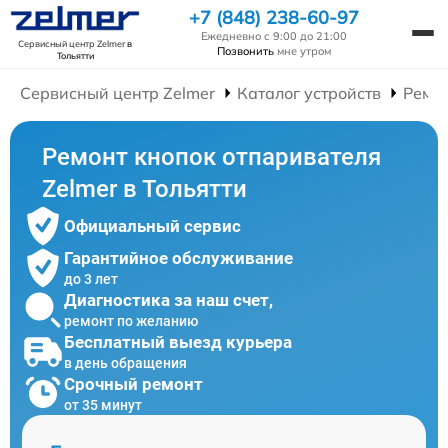
+7 (848) 238-60-97
Ежедневно с 9:00 до 21:00
Сервисный центр Zelmer
в
Позвонить
мне утром
Тольятти
Сервисный центр Zelmer
Каталог устройств
Ремо
Ремонт кнопок отпаривателя
Zelmer в Тольятти
Официальный сервис
Гарантийное обслуживание
до 3 лет
Диагностика за наш счет,
ремонт по желанию
Бесплатный выезд курьера
в день обращения
Срочный ремонт
от 35 минут