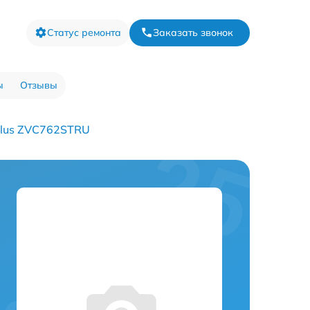
Статус ремонта
Заказать звонок
ы
Отзывы
Plus ZVC762STRU