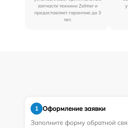
запчасти техники Zelmer и
у
предоставляет гарантию до 3
лет.
Оформление заявки
1
Заполните форму обратной связ