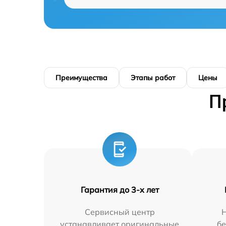
Преимущества
Этапы работ
Цены
П
Гарантия до 3-х лет
Сервисный центр
Н
устанавливает оригинальные
бе