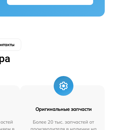
онтакты
ра
Оригинальные запчасти
остей
Более 20 тыс. запчастей от
няем в
производителя в наличии на