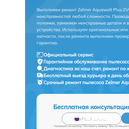
Выполняем ремонт Zelmer Aquawelt Plus Z
неисправностей любой сложности. Проводи
поломки, заменяем неисправные детали и 
устройства. Используем оригинальные ил
запчасти, после ремонта выполняем прове
гарантию.
Официальный сервис
Гарантийное обслуживание
пылесоса
Диагностика за наш счет,
ремонт по
Бесплатный выезд курьера
в день о
Срочный ремонт
пылесоса Zelmer Aq
Бесплатная консультаци
Нажимая на кнопку "Оставить заявку" Вы соглашает