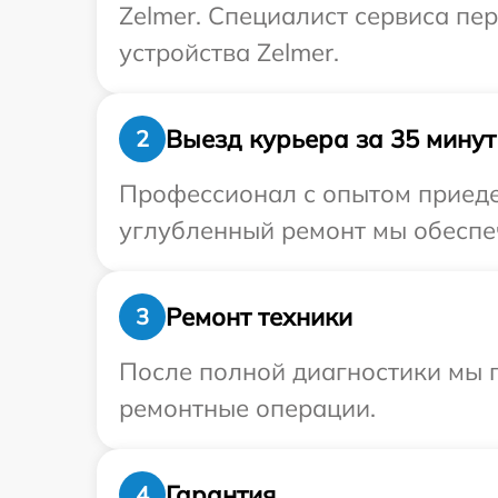
Zelmer. Специалист сервиса п
устройства Zelmer.
Выезд курьера за 35 минут
2
Профессионал с опытом приедет
углубленный ремонт мы обеспеч
Ремонт техники
3
После полной диагностики мы п
ремонтные операции.
Гарантия
4