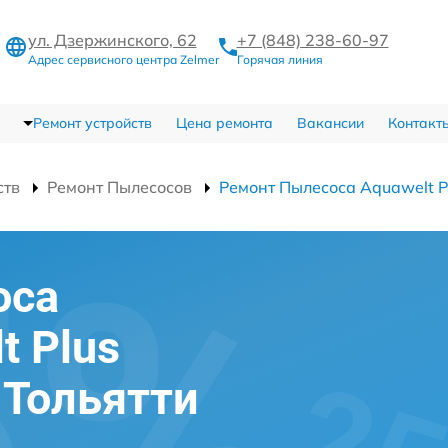
ул. Дзержинского, 62
+7 (848) 238-60-97
Адрес сервисного центра Zelmer
Горячая линия
Ремонт устройств
Цена ремонта
Вакансии
Контакт
ств
Ремонт Пылесосов
Ремонт Пылесоса Aquawelt 
оса
t Plus
 Тольятти