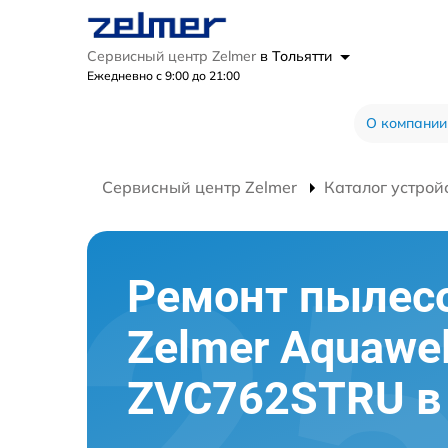
Сервисный центр Zelmer
в Тольятти
Ежедневно с 9:00 до 21:00
О компании
Сервисный центр Zelmer
Каталог устрой
Ремонт пылес
Zelmer Aquawel
ZVC762STRU в