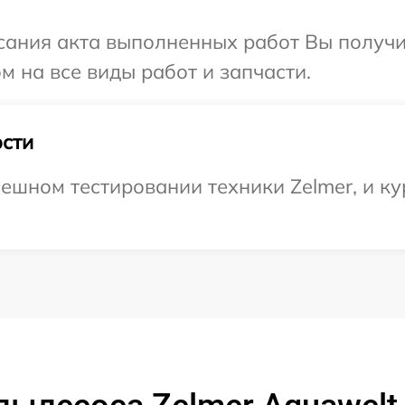
сания акта выполненных работ Вы получ
м на все виды работ и запчасти.
сти
ешном тестировании техники Zelmer, и ку