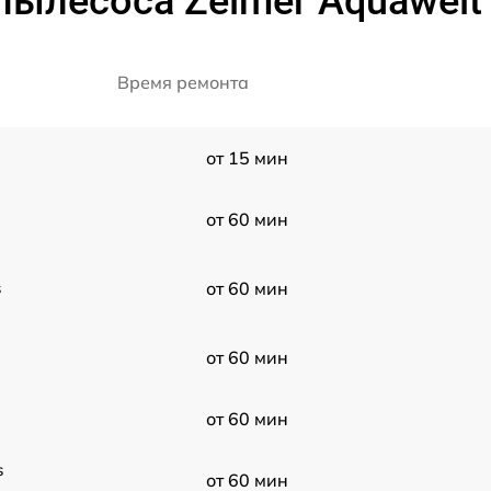
пылесоса Zelmer Aquawelt
Время ремонта
от 15 мин
от 60 мин
s
от 60 мин
от 60 мин
от 60 мин
s
от 60 мин