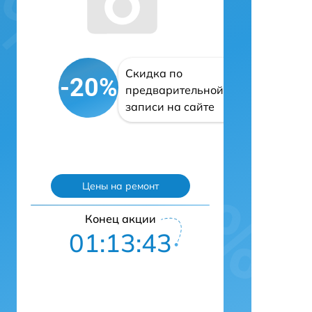
Скидка по
-20%
предварительной
записи на сайте
Цены на ремонт
Конец акции
01:13:42