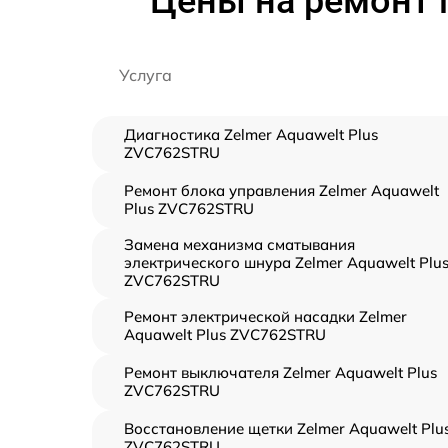
Цены на ремонт 
Услуга
Диагностика Zelmer Aquawelt Plus
ZVC762STRU
Ремонт блока управления Zelmer Aquawelt
Plus ZVC762STRU
Замена механизма сматывания
электрического шнура Zelmer Aquawelt Plu
ZVC762STRU
Ремонт электрической насадки Zelmer
Aquawelt Plus ZVC762STRU
Ремонт выключателя Zelmer Aquawelt Plus
ZVC762STRU
Восстановление щетки Zelmer Aquawelt Plu
ZVC762STRU